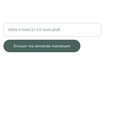
DEMANDE DE DEVIS ?
Entrez votre adresse e-mail
Envoyer ma demande maintenant