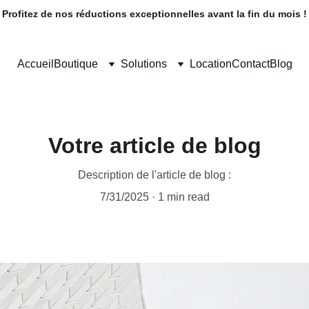
Profitez de nos réductions exceptionnelles avant la fin du mois !
Accueil
Boutique
Solutions
Location
Contact
Blog
Votre article de blog
Description de l'article de blog :
7/31/2025
1 min read